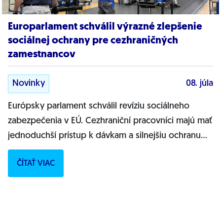
Europarlament schválil výrazné zlepšenie
sociálnej ochrany pre cezhraničných
zamestnancov
Novinky
08. júla
Európsky parlament schválil revíziu sociálneho
zabezpečenia v EÚ. Cezhraniční pracovníci majú mať
jednoduchší prístup k dávkam a silnejšiu ochranu
práv.Európsky parlament (EP) v...
ČÍTAŤ VIAC