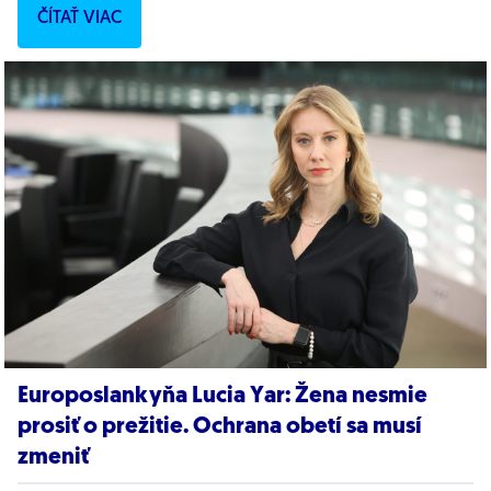
ČÍTAŤ VIAC
Europoslankyňa Lucia Yar: Žena nesmie
prosiť o prežitie. Ochrana obetí sa musí
zmeniť