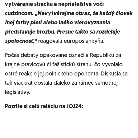
vytváranie strachu a nepriateľstva voči
cudzincom.
„Nevytvárajme obraz, že každý človek
inej farby pleti alebo iného vierovyznania
predstavuje hrozbu. Presne takto sa rozdeľuje
spoločnosť,“
reagovala europoslankyňa.
Počas debaty opakovane označila Republiku za
krajne pravicovú či fašistickú stranu, čo vyvolalo
ostré reakcie jej politického oponenta. Diskusia sa
tak viackrát dostala ďaleko za rámec samotnej
legislatívy.
Pozrite si celú reláciu na JOJ24: