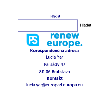
Hľadať
Hľadať
Korešpondenčná adresa
Lucia Yar
Palisády 47
811 06 Bratislava
Kontakt
lucia.yar@europarl.europa.eu