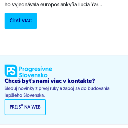
ho vyjednávala europoslankyňa Lucia Yar
(Progresívne Slovensko). „Je to výsledok...
ČÍTAŤ VIAC
Chceš byť s nami viac v kontakte?
Sleduj novinky z prvej ruky a zapoj sa do budovania
lepšieho Slovenska.
PREJSŤ NA WEB