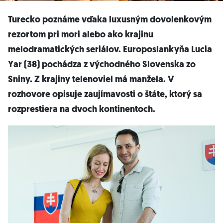
Turecko poznáme vďaka luxusným dovolenkovým
rezortom pri mori alebo ako krajinu
melodramatických seriálov. Europoslankyňa Lucia
Yar (38) pochádza z východného Slovenska zo
Sniny. Z krajiny telenoviel má manžela. V
rozhovore opisuje zaujímavosti o štáte, ktorý sa
rozprestiera na dvoch kontinentoch.