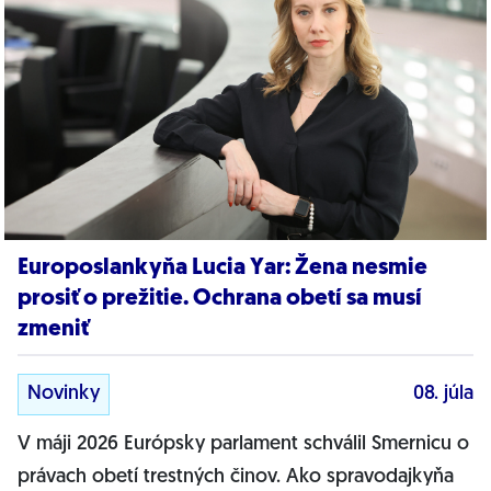
Europoslankyňa Lucia Yar: Žena nesmie
prosiť o prežitie. Ochrana obetí sa musí
zmeniť
Novinky
08. júla
V máji 2026 Európsky parlament schválil Smernicu o
právach obetí trestných činov. Ako spravodajkyňa