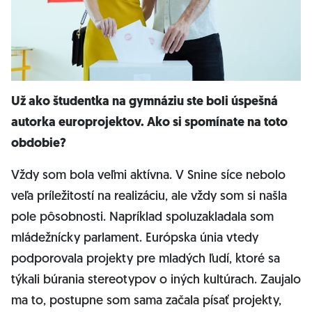
Už ako študentka na gymnáziu ste boli úspešná
autorka europrojektov. Ako si spomínate na toto
obdobie?
Vždy som bola veľmi aktívna. V Snine síce nebolo
veľa príležitostí na realizáciu, ale vždy som si našla
pole pôsobnosti. Napríklad spoluzakladala som
mládežnícky parlament. Európska únia vtedy
podporovala projekty pre mladých ľudí, ktoré sa
týkali búrania stereotypov o iných kultúrach. Zaujalo
ma to, postupne som sama začala písať projekty,