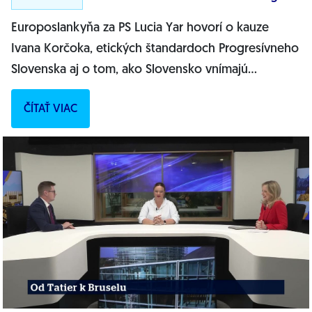
Europoslankyňa za PS Lucia Yar hovorí o kauze
Ivana Korčoka, etických štandardoch Progresívneho
Slovenska aj o tom, ako Slovensko vnímajú
európske inštitúcie. Vysvetľuje pohľad na obranu...
ČÍTAŤ VIAC