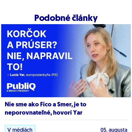
Podobné články
Nie sme ako Fico a Smer, je to
neporovnateľné, hovorí Yar
V médiách
05. augusta