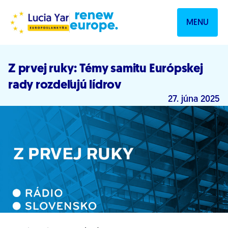
Prejsť na obsah
MENU
Z prvej ruky: Témy samitu Európskej
rady rozdeľujú lídrov
27. júna 2025