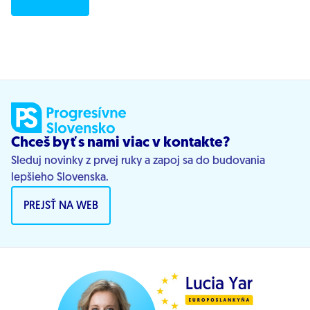
Chceš byť s nami viac v kontakte?
Sleduj novinky z prvej ruky a zapoj sa do budovania
lepšieho Slovenska.
PREJSŤ NA WEB