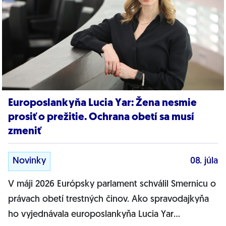
Europoslankyňa Lucia Yar: Žena nesmie
prosiť o prežitie. Ochrana obetí sa musí
zmeniť
Novinky
08. júla
V máji 2026 Európsky parlament schválil Smernicu o
právach obetí trestných činov. Ako spravodajkyňa
ho vyjednávala europoslankyňa Lucia Yar