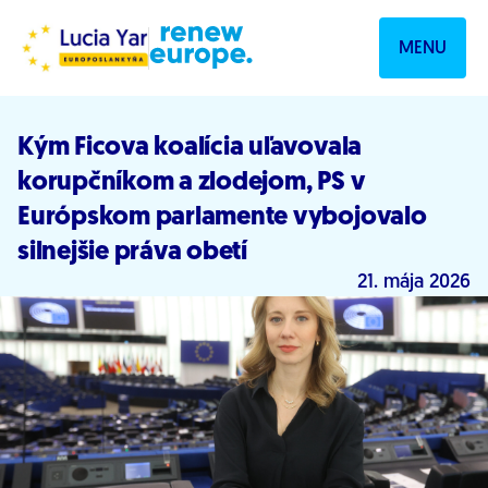
Prejsť na obsah
MENU
Kým Ficova koalícia uľavovala
korupčníkom a zlodejom, PS v
Európskom parlamente vybojovalo
silnejšie práva obetí
21. mája 2026