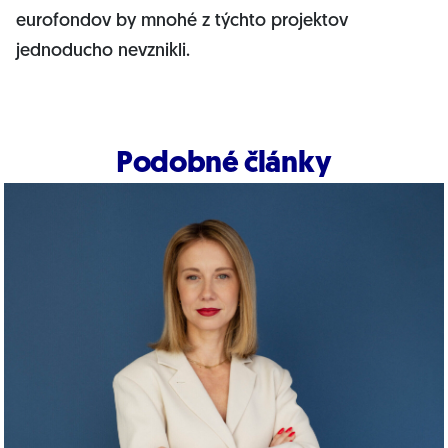
eurofondov by mnohé z týchto projektov
jednoducho nevznikli.
Podobné články