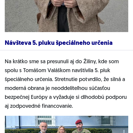
Návšteva 5. pluku špeciálneho určenia
Na krátko sme sa presunuli aj do Žiliny, kde som
spolu s Tomášom Valáškom navštívila 5. pluk
špeciálneho určenia. Stretnutie potvrdilo, že silná a
moderná obrana je neoddeliteľnou súčasťou
bezpečnej Európy a vyžaduje si dlhodobú podporu
aj zodpovedné financovanie.