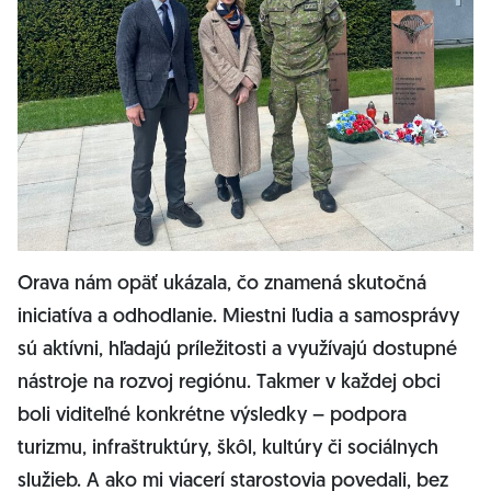
Orava nám opäť ukázala, čo znamená skutočná
iniciatíva a odhodlanie. Miestni ľudia a samosprávy
sú aktívni, hľadajú príležitosti a využívajú dostupné
nástroje na rozvoj regiónu. Takmer v každej obci
boli viditeľné konkrétne výsledky – podpora
turizmu, infraštruktúry, škôl, kultúry či sociálnych
služieb. A ako mi viacerí starostovia povedali, bez