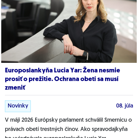
Europoslankyňa Lucia Yar: Žena nesmie
prosiť o prežitie. Ochrana obetí sa musí
zmeniť
Novinky
08. júla
V máji 2026 Európsky parlament schválil Smernicu o
právach obetí trestných činov. Ako spravodajkyňa