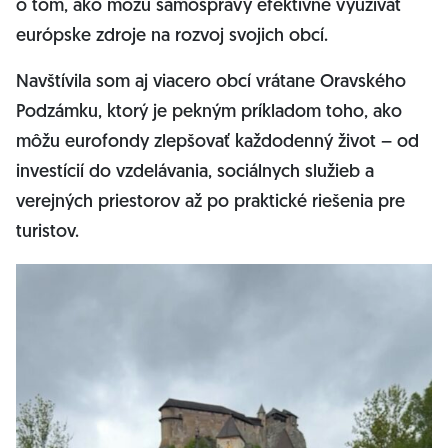
o tom, ako môžu samosprávy efektívne využívať
európske zdroje na rozvoj svojich obcí.
Navštívila som aj viacero obcí vrátane Oravského
Podzámku, ktorý je pekným príkladom toho, ako
môžu eurofondy zlepšovať každodenný život – od
investícií do vzdelávania, sociálnych služieb a
verejných priestorov až po praktické riešenia pre
turistov.