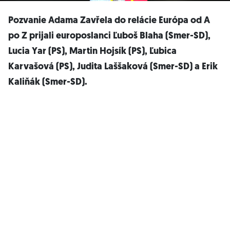
Pozvanie Adama Zavřela do relácie Európa od A
po Z prijali europoslanci Ľuboš Blaha (Smer-SD),
Lucia Yar (PS), Martin Hojsík (PS), Ľubica
Karvašová (PS), Judita Laššaková (Smer-SD) a Erik
Kaliňák (Smer-SD).