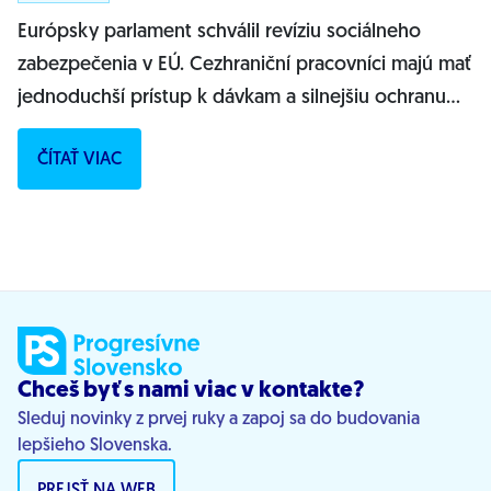
Európsky parlament schválil revíziu sociálneho
zabezpečenia v EÚ. Cezhraniční pracovníci majú mať
jednoduchší prístup k dávkam a silnejšiu ochranu
práv.Európsky parlament (EP) v...
ČÍTAŤ VIAC
Chceš byť s nami viac v kontakte?
Sleduj novinky z prvej ruky a zapoj sa do budovania
lepšieho Slovenska.