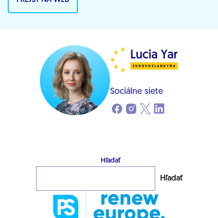
PREJSŤ NA WEB
Sociálne siete
Hľadať
Hľadať