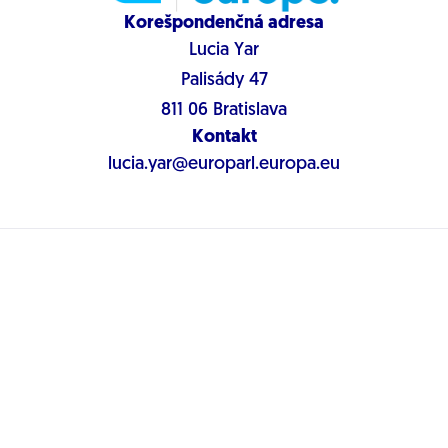
Korešpondenčná adresa
Lucia Yar
Palisády 47
811 06 Bratislava
Kontakt
lucia.yar@europarl.europa.eu