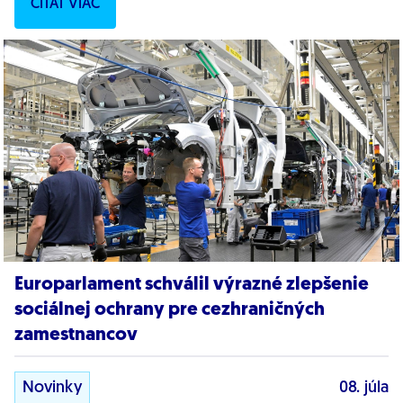
ČÍTAŤ VIAC
Europarlament schválil výrazné zlepšenie
sociálnej ochrany pre cezhraničných
zamestnancov
Novinky
08. júla